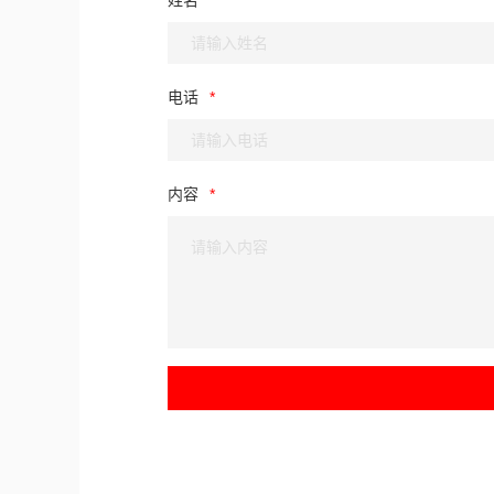
姓名
电话
内容