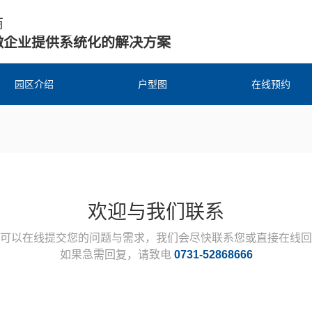
商
微企业提供系统化的解决方案
园区介绍
户型图
在线预约
欢迎与我们联系
可以在线提交您的问题与需求，我们会尽快联系您或直接在线回
如果急需回复，请致电
0731-52868666