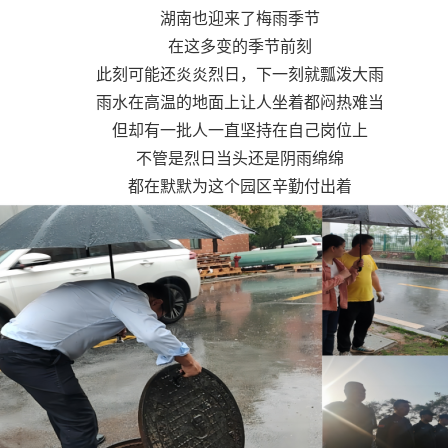
湖南也迎来了梅雨季节
在这多变的季节前刻
此刻可能还炎炎烈日，下一刻就瓢泼大雨
雨水在高温的地面上让人坐着都闷热难当
但却有一批人一直坚持在自己岗位上
不管是烈日当头还是阴雨绵绵
都在默默为这个园区辛勤付出着