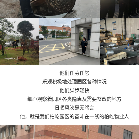
他们任劳任怨
乐观积极地处理园区各种情况
他们脚步轻快
细心观察着园区各类隐患及需要整改的地方
日晒风吹毫无怨言
他，就是我们柏屹园区的奋斗在一线的柏屹物业人