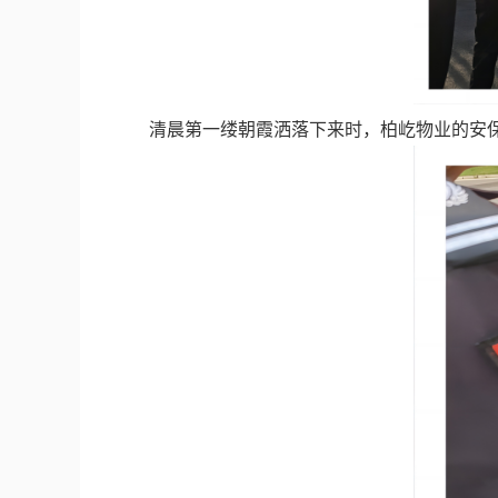
清晨第一缕朝霞洒落下来时，柏屹物业的安保