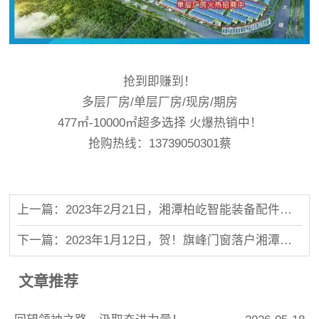
抢到即赚到！
多层厂房/单层厂房/现房/期房
477㎡-10000㎡超多选择 火爆热销中！
抢购热线：13739050301蔡
上一篇：2023年2月21日，湘潭柏屹智能装备配件园2月工程进度播报
下一篇：2023年1月12日，贺！旗峰门窗落户湘潭柏屹产业园！
文章推荐