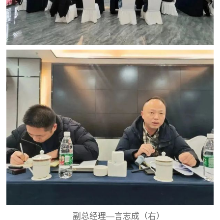
副总经理—言志成（右）