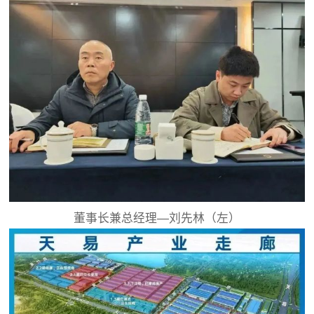
董事长兼总经理—刘先林（左）