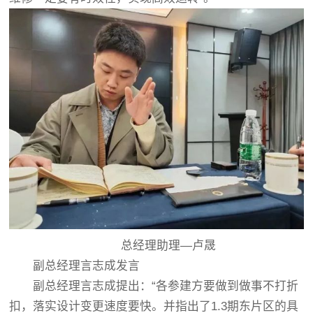
总经理助理—卢晟
副总经理言志成发言
副总经理言志成提出：“各参建方要做到做事不打折
扣，落实设计变更速度要快。并指出了1.3期东片区的具